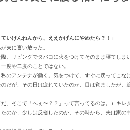
きていけんねんから、ええかげんにやめたら？！」
私が夫に言い放った。
た際、リビングでタバコに火をつけてそのまま寝てしま
。一度や二度のことではない。
、私のアンテナが働く。気をつけて、すぐに戻ってこな
たのだが、その日は疲れていたのか、目は覚ましたが、
誰だ、そこで「へぇ〜？？」って言ってるのは。）キレ
したのか、少しは反省したのか、その時から、夫は家の