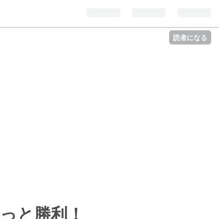
読者になる
っと勝利！