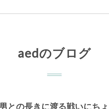
aedのブログ
男との長きに渡る戦いにちょ