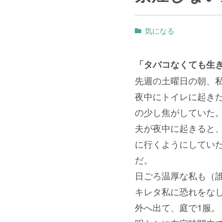
気になる
「タバコなくても生
先週の土曜日の朝、
夜中にトイレに起き
の少し焦がしていた
夫が夜中に起きると
に行くようにしてい
だ。
日ごろ温厚な私も（
キレタ私に恐れをな
外へ出て、庭で1服。