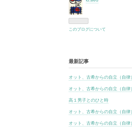
このブログについて
最新記事
オット、古希からの自立（自律
オット、古希からの自立（自律
高１男子とのひと時
オット、古希からの自立（自律
オット、古希からの自立（自律