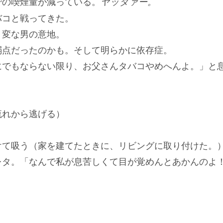
での喫煙量が減っている。
ヤッタァー。
バコと戦ってきた。
、変な男の意地。
弱点だったのかも。そして明らかに依存症。
にでもならない限り、お父さんタバコやめへんよ。」と
流れから逃げる）
けて吸う（家を建てたときに、リビングに取り付けた。
レタ。「なんで私が息苦しくて目が覚めんとあかんのよ