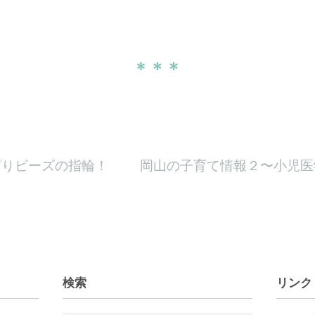
ぱりビーズの指輪！
岡山の子育て情報２〜小児
検索
リンク