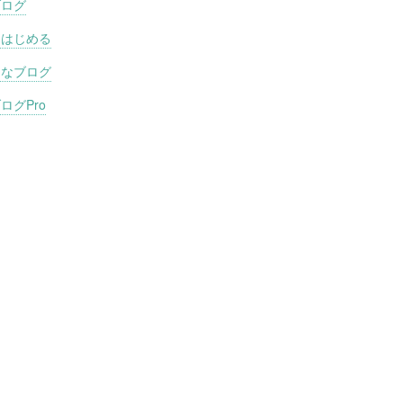
ブログ
をはじめる
てなブログ
ログPro