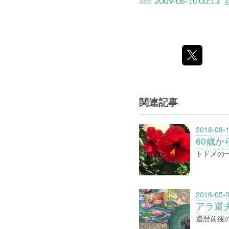
aed
2009-06-10 00:13
関連記事
2018-08-
60歳か
トドメの
2016-05-
アラ還
還暦前後