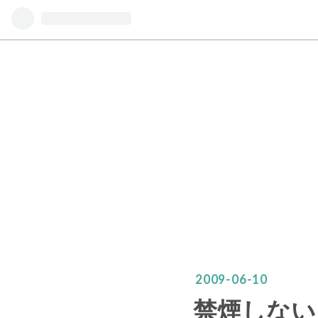
2009
-
06
-
10
禁煙しない