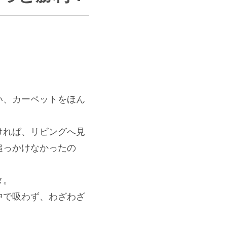
い、カーペットをほん
ければ、リビングへ見
追っかけなかったの
タ。
中で吸わず、わざわざ