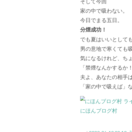
そして今回
家の中で吸わない。
今日でまる五日。
分煙成功！
でも夏はいいとして
男の意地で寒くても
気になるけれど、ち
「禁煙なんかするか
夫よ、あなたの相手
「家の中で吸えば」
にほんブログ村