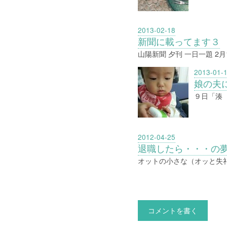
2013-02-18
新聞に載ってます３
山陽新聞 夕刊 一日一題 2
2013-01-
娘の夫
９日「湊
2012-04-25
退職したら・・・の
オットの小さな（オッと失
コメントを書く