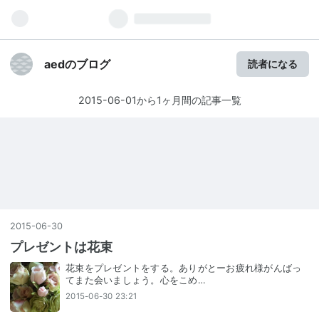
aedのブログ
読者になる
2015-06-01から1ヶ月間の記事一覧
2015
-
06
-
30
プレゼントは花束
花束をプレゼントをする。ありがとーお疲れ様がんばっ
てまた会いましょう。心をこめ…
2015-06-30 23:21