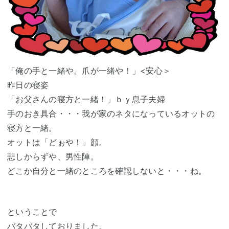
「俺の手と一緒や。爪が一緒や！」<安心＞
昨日の寝姿
「お父さんの寝方と一緒！」ｂｙ息子夫婦
手のおき具合・・・我が家のネタになっているオットの
寝方と一緒。
オットは「どぉや！」顔。
悲しからずや、男性陣。
どこか自分と一緒のところを確認しないと・・・ね。
ということで
バタバタしておりました。