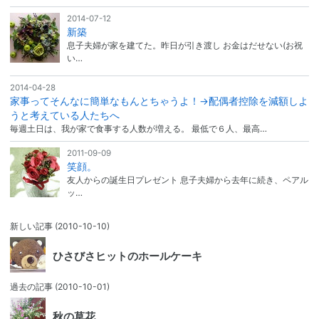
2014-07-12
新築
息子夫婦が家を建てた。昨日が引き渡し お金はだせない(お祝
い…
2014-04-28
家事ってそんなに簡単なもんとちゃうよ！→配偶者控除を減額しよ
うと考えている人たちへ
毎週土日は、我が家で食事する人数が増える。 最低で６人、最高…
2011-09-09
笑顔。
友人からの誕生日プレゼント 息子夫婦から去年に続き、ペアル
ッ…
新しい記事
(2010-10-10)
ひさびさヒットのホールケーキ
過去の記事
(2010-10-01)
秋の草花