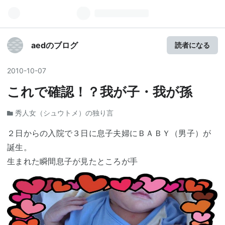
aedのブログ
読者になる
2010
-
10
-
07
これで確認！？我が子・我が孫
秀人女（シュウトメ）の独り言
２日からの入院で３日に息子夫婦にＢＡＢＹ（男子）が
誕生。
生まれた瞬間息子が見たところが手